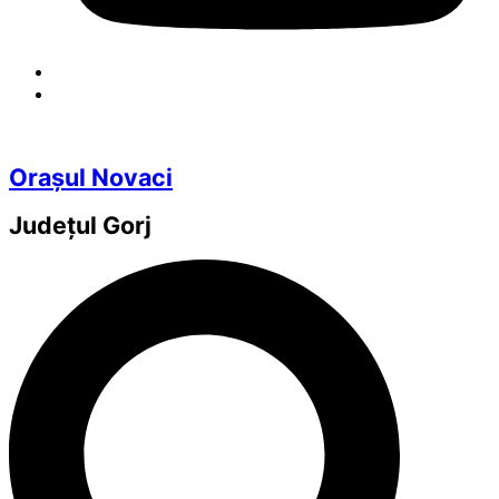
Orașul Novaci
Județul
Gorj