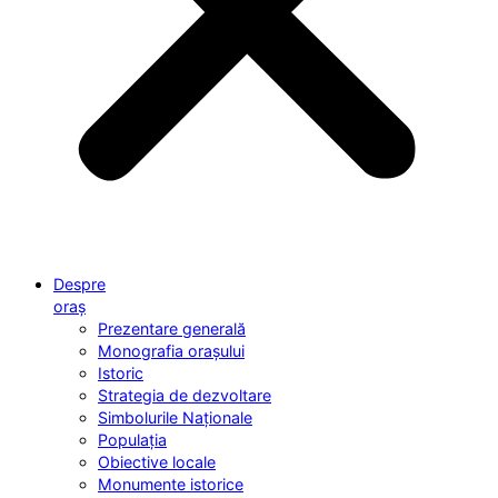
Despre
oraș
Prezentare generală
Monografia orașului
Istoric
Strategia de dezvoltare
Simbolurile Naționale
Populația
Obiective locale
Monumente istorice