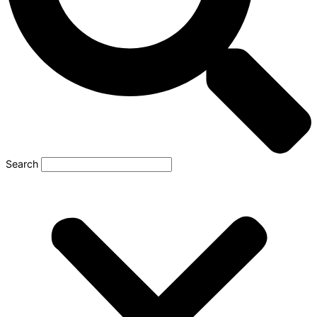
Search