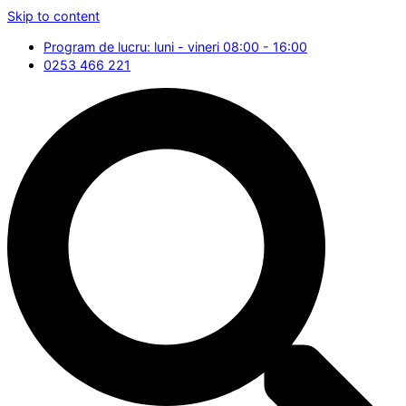
Skip to content
Program de lucru: luni - vineri 08:00 - 16:00
0253 466 221