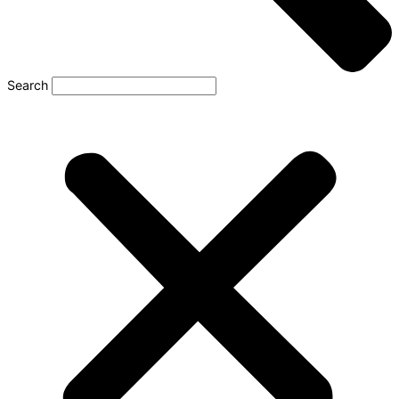
Search