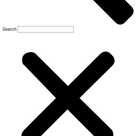
Search