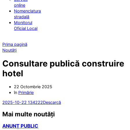
online
Nomenclatura
stradală
Monitorul
Oficial Local
Prima pagină
Noutăți
Consultare publică construire
hotel
22 Octombrie 2025
în
Primărie
2025-10-22 134222
Descarcă
Mai multe noutăți
ANUNŢ PUBLIC