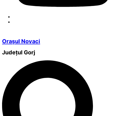
Orașul Novaci
Județul
Gorj