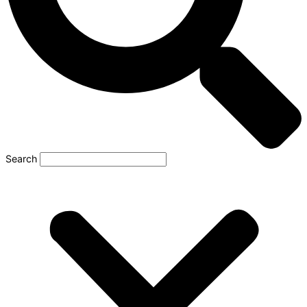
Search