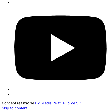
Concept realizat de
Big Media Relații Publice SRL
Skip to content