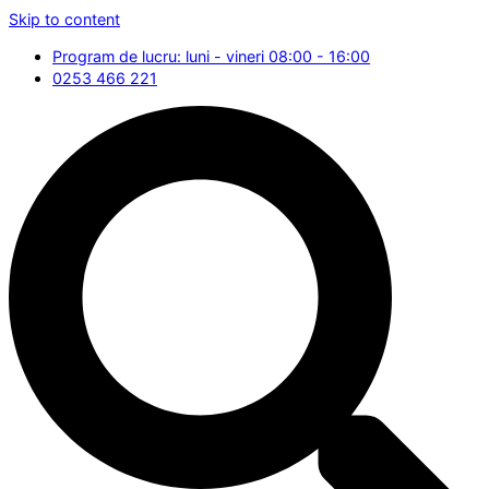
Skip to content
Program de lucru: luni - vineri 08:00 - 16:00
0253 466 221