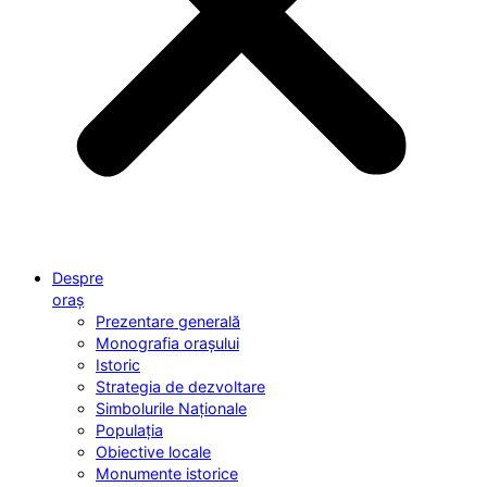
Despre
oraș
Prezentare generală
Monografia orașului
Istoric
Strategia de dezvoltare
Simbolurile Naționale
Populația
Obiective locale
Monumente istorice