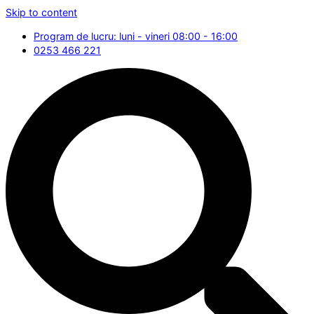
Skip to content
Program de lucru: luni - vineri 08:00 - 16:00
0253 466 221