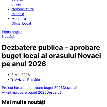
online
Nomenclatura
stradală
Monitorul
Oficial Local
Prima pagină
Noutăți
Dezbatere publica – aprobare
buget local al orasului Novaci
pe anul 2026
8 Mai 2026
în
Avizier
,
Primărie
Proiect hotarare aprobare buget 2026
Descarcă
Anunt aprobare buget 2026
Descarcă
Mai multe noutăți