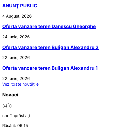
ANUNŢ PUBLIC
4 August, 2026
Oferta vanzare teren Danescu Gheorghe
24 Iunie, 2026
Oferta vanzare teren Buligan Alexandru 2
22 Iunie, 2026
Oferta vanzare teren Buligan Alexandru 1
22 Iunie, 2026
Vezi toate noutățile
Novaci
°
34
C
nori împrăștiați
Răsărit: 06:15