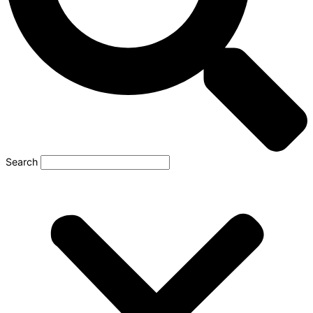
Search