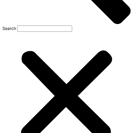
Search