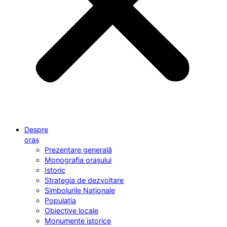
Despre
oraș
Prezentare generală
Monografia orașului
Istoric
Strategia de dezvoltare
Simbolurile Naționale
Populația
Obiective locale
Monumente istorice