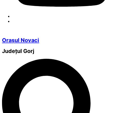
Orașul Novaci
Județul
Gorj