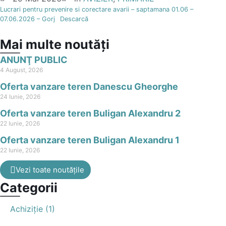
Lucrari pentru prevenire si corectare avarii – saptamana 01.06 –
07.06.2026 – Gorj
Descarcă
Mai multe noutăți
ANUNŢ PUBLIC
4 August, 2026
Oferta vanzare teren Danescu Gheorghe
24 Iunie, 2026
Oferta vanzare teren Buligan Alexandru 2
22 Iunie, 2026
Oferta vanzare teren Buligan Alexandru 1
22 Iunie, 2026
Vezi toate noutățile
Categorii
Achiziție (1)