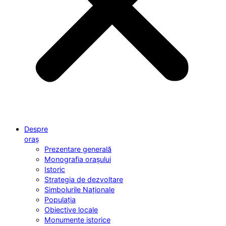
Despre
oraș
Prezentare generală
Monografia orașului
Istoric
Strategia de dezvoltare
Simbolurile Naționale
Populația
Obiective locale
Monumente istorice