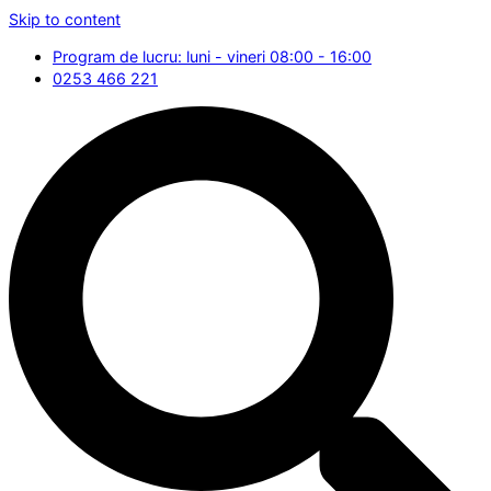
Skip to content
Program de lucru: luni - vineri 08:00 - 16:00
0253 466 221