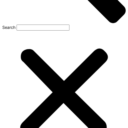
Search