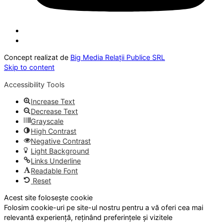
Concept realizat de
Big Media Relații Publice SRL
Skip to content
Accessibility Tools
Increase Text
Decrease Text
Grayscale
High Contrast
Negative Contrast
Light Background
Links Underline
Readable Font
Reset
Acest site folosește cookie
Folosim cookie-uri pe site-ul nostru pentru a vă oferi cea mai
relevantă experiență, reținând preferințele și vizitele