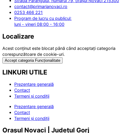
Strada Parângului, numărul 79, orașul Novaci 215300
contact@primarianovaci.ro
0253 466 221
Program de lucru cu publicul:
luni - vineri 08:00 - 16:00
Localizare
Acest conținut este blocat până când acceptați categoria
corespunzătoare de cookie-uri.
Accept categoria Funcționalitate
LINKURI UTILE
Prezentare generală
Contact
Termeni și condiții
Prezentare generală
Contact
Termeni și condiții
Orașul Novaci | Județul Gorj