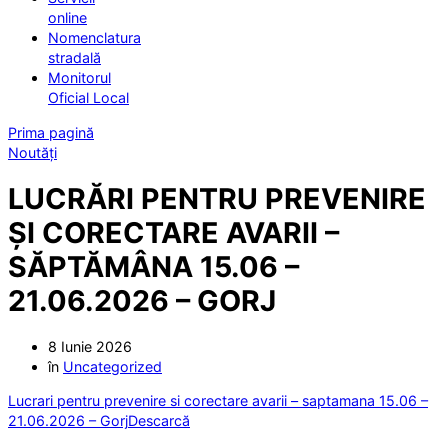
online
Nomenclatura
stradală
Monitorul
Oficial Local
Prima pagină
Noutăți
LUCRĂRI PENTRU PREVENIRE
ȘI CORECTARE AVARII –
SĂPTĂMÂNA 15.06 –
21.06.2026 – GORJ
8 Iunie 2026
în
Uncategorized
Lucrari pentru prevenire si corectare avarii – saptamana 15.06 –
21.06.2026 – Gorj
Descarcă