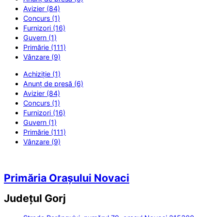
Avizier (84)
Concurs (1)
Furnizori (16)
Guvern (1)
Primărie (111)
Vânzare (9)
Achiziție (1)
Anunț de presă (6)
Avizier (84)
Concurs (1)
Furnizori (16)
Guvern (1)
Primărie (111)
Vânzare (9)
Primăria Orașului Novaci
Județul
Gorj