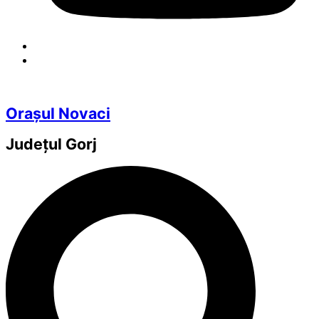
Orașul Novaci
Județul
Gorj