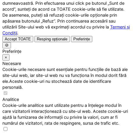
dumneavoastră. Prin efectuarea unui click pe butonul „Sunt de
acord”, sunteți de acord ca TOATE cookie-urile să fie utilizate.
De asemenea, puteți să refuzați cookie-urile opționale prin
apăsarea butonului „Refuz”. Prin continuarea accesării sau
utilizării Site-ului web vă exprimați acordul cu privire la
Termeni și
Condiții
.
Accept TOATE
Resping opționale
Preferințe
🍪
Preferințe
×
Necesare
Cookie-urile necesare sunt esențiale pentru funcțiile de bază ale
site-ului web, iar site-ul web nu va funcționa în modul dorit fără
ele.Aceste cookie-uri nu stochează date de identificare
personală.
Analitice
Cookie-urile analitice sunt utilizate pentru a înțelege modul în
care vizitatorii interacționează cu site-ul web. Aceste cookie-uri
ajută la furnizarea de informații cu privire la valori, cum ar fi
numărul de vizitatori, rata de respingere, sursa de trafic etc.