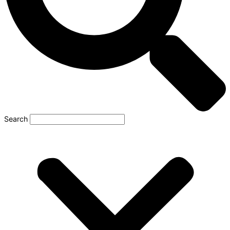
Search