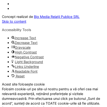
Concept realizat de
Big Media Relații Publice SRL
Skip to content
Accessibility Tools
Increase Text
Decrease Text
Grayscale
High Contrast
Negative Contrast
Light Background
Links Underline
Readable Font
Reset
Acest site folosește cookie
Folosim cookie-uri pe site-ul nostru pentru a vă oferi cea mai
relevantă experiență, reținând preferințele și vizitele
dumneavoastră. Prin efectuarea unui click pe butonul „Sunt de
acord”, sunteți de acord ca TOATE cookie-urile să fie utilizate.