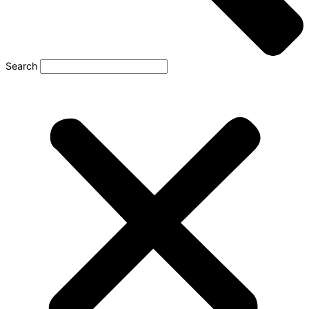
Search