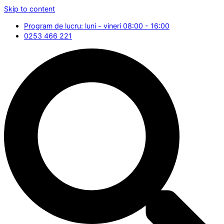
Skip to content
Program de lucru: luni - vineri 08:00 - 16:00
0253 466 221