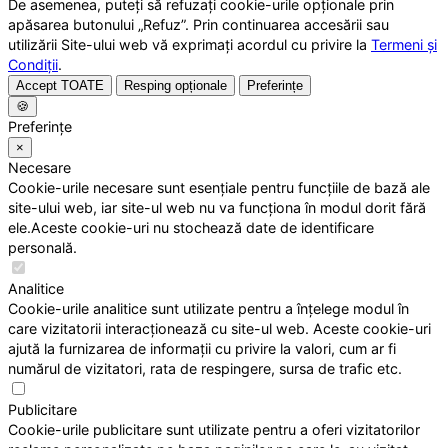
De asemenea, puteți să refuzați cookie-urile opționale prin
apăsarea butonului „Refuz”. Prin continuarea accesării sau
utilizării Site-ului web vă exprimați acordul cu privire la
Termeni și
Condiții
.
Accept TOATE
Resping opționale
Preferințe
🍪
Preferințe
×
Necesare
Cookie-urile necesare sunt esențiale pentru funcțiile de bază ale
site-ului web, iar site-ul web nu va funcționa în modul dorit fără
ele.Aceste cookie-uri nu stochează date de identificare
personală.
Analitice
Cookie-urile analitice sunt utilizate pentru a înțelege modul în
care vizitatorii interacționează cu site-ul web. Aceste cookie-uri
ajută la furnizarea de informații cu privire la valori, cum ar fi
numărul de vizitatori, rata de respingere, sursa de trafic etc.
Publicitare
Cookie-urile publicitare sunt utilizate pentru a oferi vizitatorilor