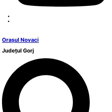
Orașul Novaci
Județul
Gorj