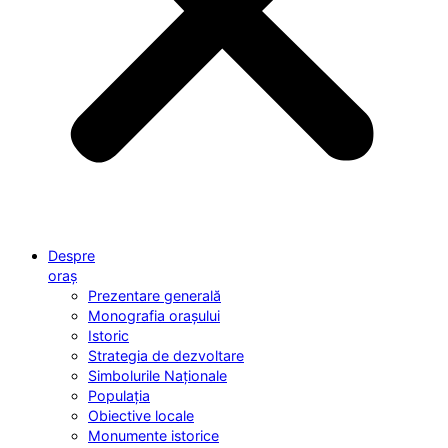
Despre
oraș
Prezentare generală
Monografia orașului
Istoric
Strategia de dezvoltare
Simbolurile Naționale
Populația
Obiective locale
Monumente istorice