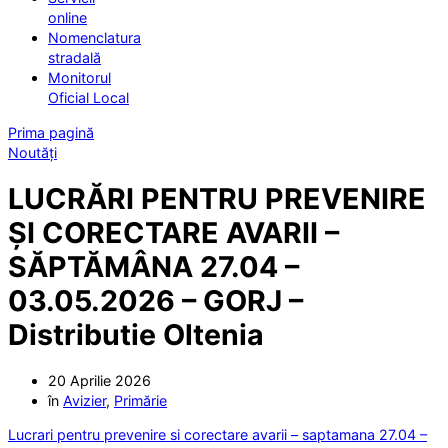
online
Nomenclatura
stradală
Monitorul
Oficial Local
Prima pagină
Noutăți
LUCRĂRI PENTRU PREVENIRE
ȘI CORECTARE AVARII –
SĂPTĂMÂNA 27.04 –
03.05.2026 – GORJ –
Distributie Oltenia
20 Aprilie 2026
în
Avizier
,
Primărie
Lucrari pentru prevenire si corectare avarii – saptamana 27.04 –