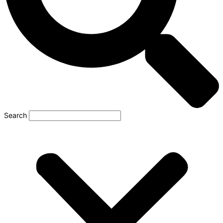
Search