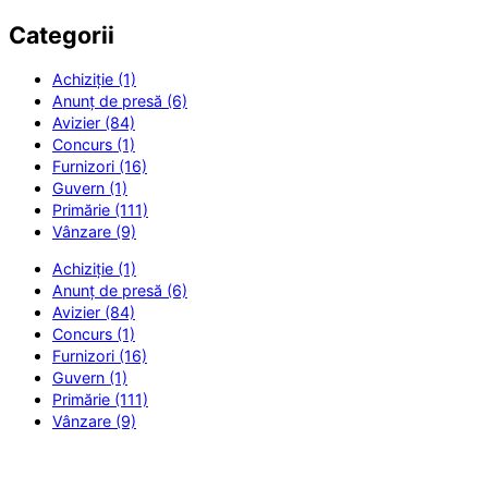
Categorii
Achiziție (1)
Anunț de presă (6)
Avizier (84)
Concurs (1)
Furnizori (16)
Guvern (1)
Primărie (111)
Vânzare (9)
Achiziție (1)
Anunț de presă (6)
Avizier (84)
Concurs (1)
Furnizori (16)
Guvern (1)
Primărie (111)
Vânzare (9)