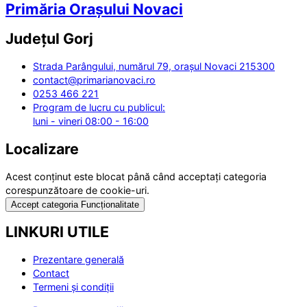
Primăria Orașului Novaci
Județul
Gorj
Strada Parângului, numărul 79, orașul Novaci 215300
contact@primarianovaci.ro
0253 466 221
Program de lucru cu publicul:
luni - vineri 08:00 - 16:00
Localizare
Acest conținut este blocat până când acceptați categoria
corespunzătoare de cookie-uri.
Accept categoria Funcționalitate
LINKURI UTILE
Prezentare generală
Contact
Termeni și condiții