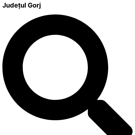
Județul
Gorj