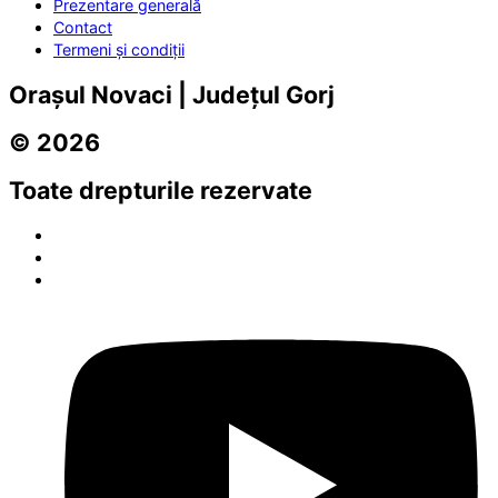
Prezentare generală
Contact
Termeni și condiții
Orașul Novaci | Județul Gorj
© 2026
Toate drepturile rezervate