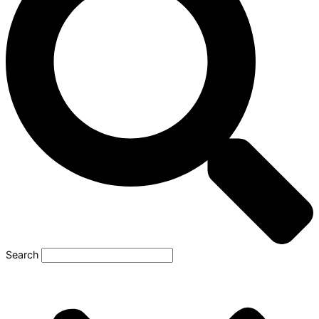
Search