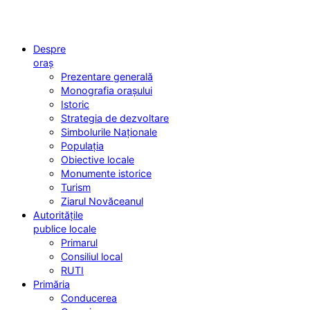
Despre
oraș
Prezentare generală
Monografia orașului
Istoric
Strategia de dezvoltare
Simbolurile Naționale
Populația
Obiective locale
Monumente istorice
Turism
Ziarul Novăceanul
Autoritățile
publice locale
Primarul
Consiliul local
RUTI
Primăria
Conducerea