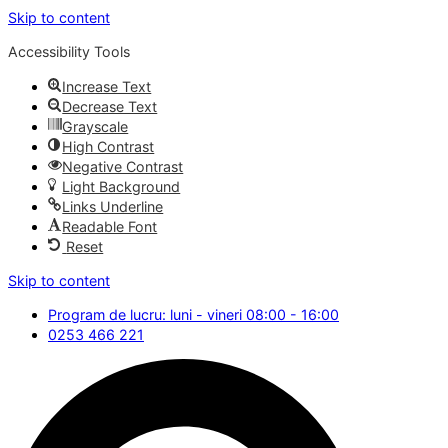
Skip to content
Accessibility Tools
Increase Text
Decrease Text
Grayscale
High Contrast
Negative Contrast
Light Background
Links Underline
Readable Font
Reset
Skip to content
Program de lucru: luni - vineri 08:00 - 16:00
0253 466 221