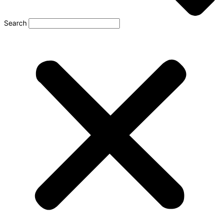
Search