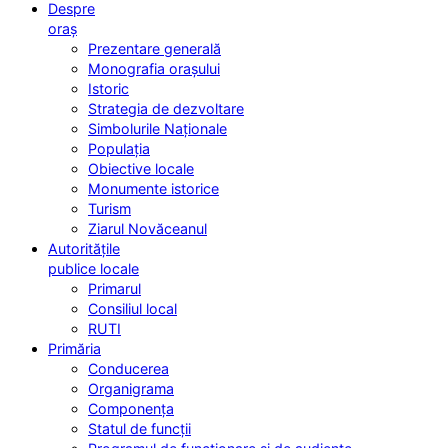
Despre
oraș
Prezentare generală
Monografia orașului
Istoric
Strategia de dezvoltare
Simbolurile Naționale
Populația
Obiective locale
Monumente istorice
Turism
Ziarul Novăceanul
Autoritățile
publice locale
Primarul
Consiliul local
RUTI
Primăria
Conducerea
Organigrama
Componența
Statul de funcții