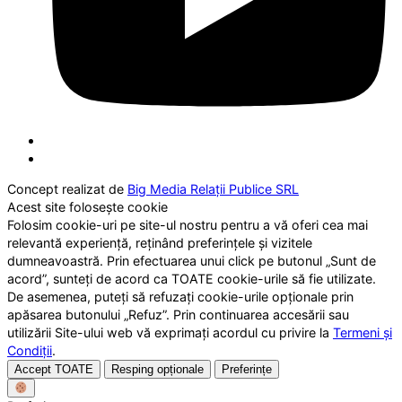
Concept realizat de
Big Media Relații Publice SRL
Acest site folosește cookie
Folosim cookie-uri pe site-ul nostru pentru a vă oferi cea mai
relevantă experiență, reținând preferințele și vizitele
dumneavoastră. Prin efectuarea unui click pe butonul „Sunt de
acord”, sunteți de acord ca TOATE cookie-urile să fie utilizate.
De asemenea, puteți să refuzați cookie-urile opționale prin
apăsarea butonului „Refuz”. Prin continuarea accesării sau
utilizării Site-ului web vă exprimați acordul cu privire la
Termeni și
Condiții
.
Accept TOATE
Resping opționale
Preferințe