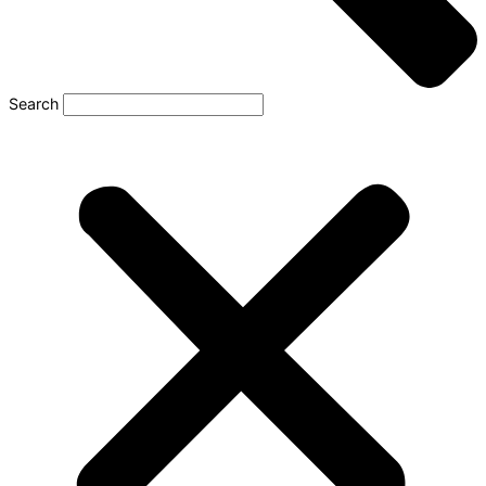
Search