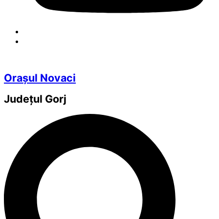
Orașul Novaci
Județul
Gorj