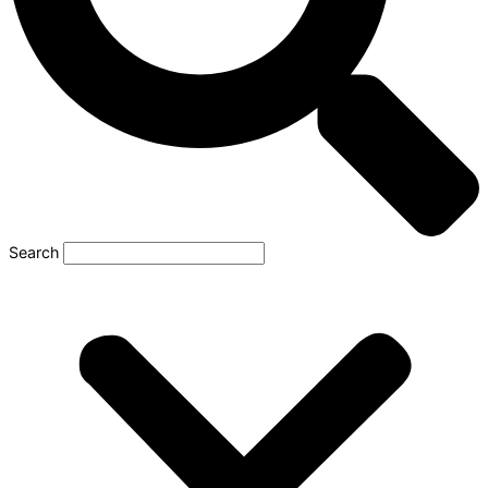
Search