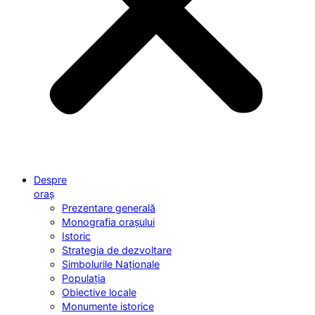
Despre
oraș
Prezentare generală
Monografia orașului
Istoric
Strategia de dezvoltare
Simbolurile Naționale
Populația
Obiective locale
Monumente istorice