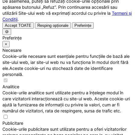
De asemenea, puteți să refuzați cookie-urile opționale prin
apăsarea butonului „Refuz”. Prin continuarea accesării sau
utilizării Site-ului web vă exprimați acordul cu privire la
Termeni și
Condiții
.
Accept TOATE
Resping opționale
Preferințe
🍪
Preferințe
×
Necesare
Cookie-urile necesare sunt esențiale pentru funcțiile de bază ale
site-ului web, iar site-ul web nu va funcționa în modul dorit fără
ele.Aceste cookie-uri nu stochează date de identificare
personală.
Analitice
Cookie-urile analitice sunt utilizate pentru a înțelege modul în
care vizitatorii interacționează cu site-ul web. Aceste cookie-uri
ajută la furnizarea de informații cu privire la valori, cum ar fi
numărul de vizitatori, rata de respingere, sursa de trafic etc.
Publicitare
Cookie-urile publicitare sunt utilizate pentru a oferi vizitatorilor