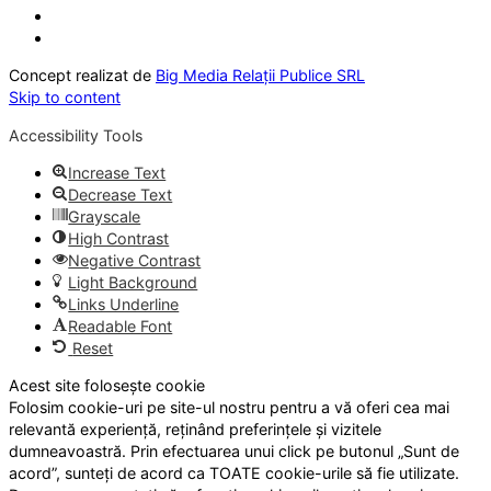
Concept realizat de
Big Media Relații Publice SRL
Skip to content
Accessibility Tools
Increase Text
Decrease Text
Grayscale
High Contrast
Negative Contrast
Light Background
Links Underline
Readable Font
Reset
Acest site folosește cookie
Folosim cookie-uri pe site-ul nostru pentru a vă oferi cea mai
relevantă experiență, reținând preferințele și vizitele
dumneavoastră. Prin efectuarea unui click pe butonul „Sunt de
acord”, sunteți de acord ca TOATE cookie-urile să fie utilizate.