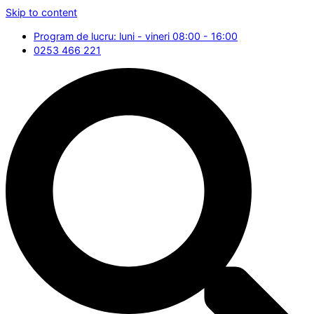
Skip to content
Program de lucru: luni - vineri 08:00 - 16:00
0253 466 221