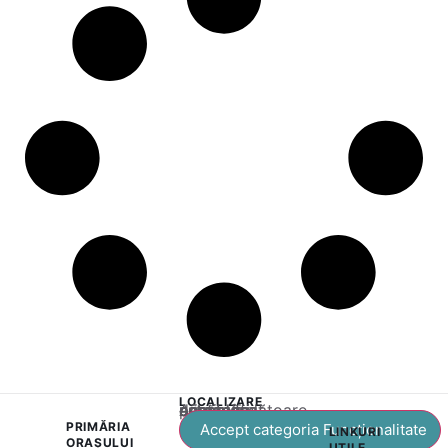
LOCALIZARE
Acest conținut este blocat până când acceptați categoria corespunzătoare de cookie-uri.
PRIMĂRIA
Accept categoria Funcționalitate
LINKURI
ORAȘULUI
UTILE