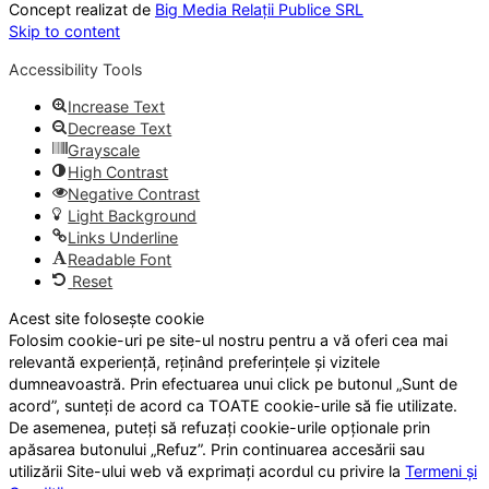
Concept realizat de
Big Media Relații Publice SRL
Skip to content
Accessibility Tools
Increase Text
Decrease Text
Grayscale
High Contrast
Negative Contrast
Light Background
Links Underline
Readable Font
Reset
Acest site folosește cookie
Folosim cookie-uri pe site-ul nostru pentru a vă oferi cea mai
relevantă experiență, reținând preferințele și vizitele
dumneavoastră. Prin efectuarea unui click pe butonul „Sunt de
acord”, sunteți de acord ca TOATE cookie-urile să fie utilizate.
De asemenea, puteți să refuzați cookie-urile opționale prin
apăsarea butonului „Refuz”. Prin continuarea accesării sau
utilizării Site-ului web vă exprimați acordul cu privire la
Termeni și