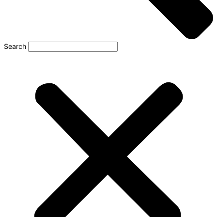
Search