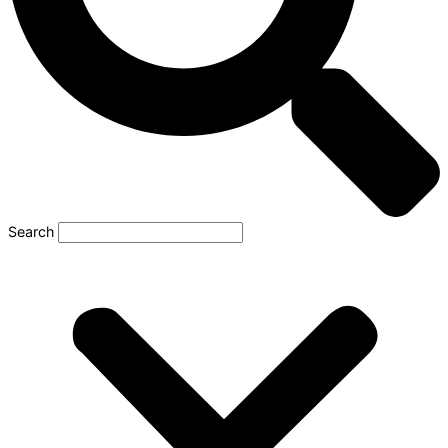
Search