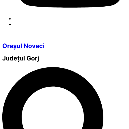
Orașul Novaci
Județul
Gorj