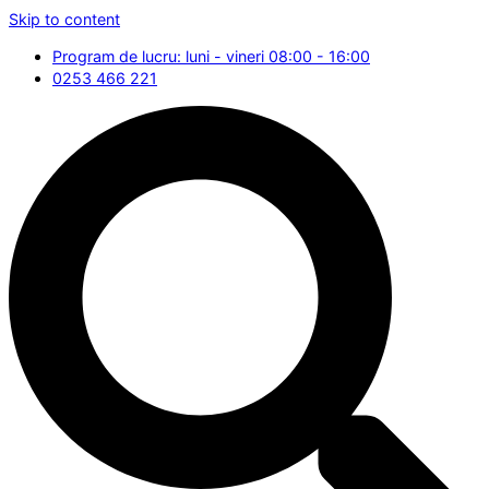
Skip to content
Program de lucru: luni - vineri 08:00 - 16:00
0253 466 221