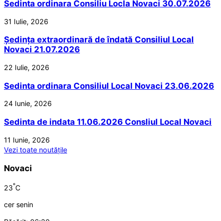
Sedinta ordinara Consiliu Locla Novaci 30.07.2026
31 Iulie, 2026
Ședința extraordinară de îndată Consiliul Local
Novaci 21.07.2026
22 Iulie, 2026
Sedinta ordinara Consiliul Local Novaci 23.06.2026
24 Iunie, 2026
Sedinta de indata 11.06.2026 Consliul Local Novaci
11 Iunie, 2026
Vezi toate noutățile
Novaci
°
23
C
cer senin