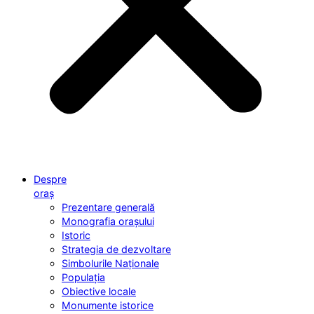
Despre
oraș
Prezentare generală
Monografia orașului
Istoric
Strategia de dezvoltare
Simbolurile Naționale
Populația
Obiective locale
Monumente istorice