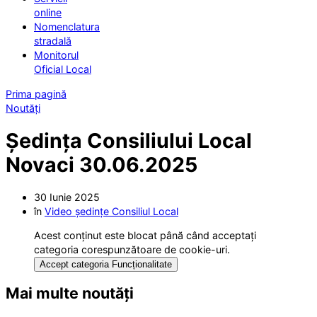
online
Nomenclatura
stradală
Monitorul
Oficial Local
Prima pagină
Noutăți
Ședința Consiliului Local
Novaci 30.06.2025
30 Iunie 2025
în
Video ședințe Consiliul Local
Acest conținut este blocat până când acceptați
categoria corespunzătoare de cookie-uri.
Accept categoria Funcționalitate
Mai multe noutăți