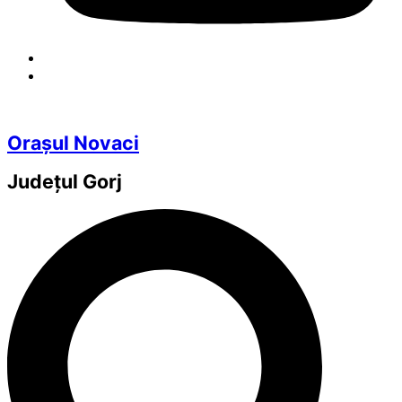
Orașul Novaci
Județul
Gorj