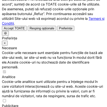
acord”, sunteți de acord ca TOATE cookie-urile să fie utilizate.
De asemenea, puteți să refuzați cookie-urile opționale prin
apăsarea butonului „Refuz”. Prin continuarea accesării sau
utilizării Site-ului web vă exprimați acordul cu privire la
Termeni și
Condiții
.
Accept TOATE
Resping opționale
Preferințe
🍪
Preferințe
×
Necesare
Cookie-urile necesare sunt esențiale pentru funcțiile de bază ale
site-ului web, iar site-ul web nu va funcționa în modul dorit fără
ele.Aceste cookie-uri nu stochează date de identificare
personală.
Analitice
Cookie-urile analitice sunt utilizate pentru a înțelege modul în
care vizitatorii interacționează cu site-ul web. Aceste cookie-uri
ajută la furnizarea de informații cu privire la valori, cum ar fi
numărul de vizitatori, rata de respingere, sursa de trafic etc.
Publicitare