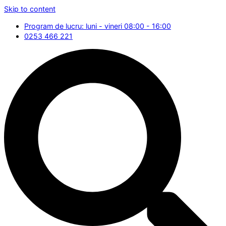
Skip to content
Program de lucru: luni - vineri 08:00 - 16:00
0253 466 221