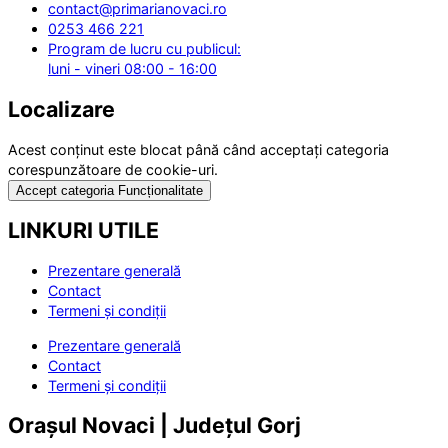
contact@primarianovaci.ro
0253 466 221
Program de lucru cu publicul:
luni - vineri 08:00 - 16:00
Localizare
Acest conținut este blocat până când acceptați categoria
corespunzătoare de cookie-uri.
Accept categoria Funcționalitate
LINKURI UTILE
Prezentare generală
Contact
Termeni și condiții
Prezentare generală
Contact
Termeni și condiții
Orașul Novaci | Județul Gorj