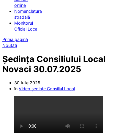
online
Nomenclatura
stradală
Monitorul
Oficial Local
Prima pagină
Noutăți
Ședința Consiliului Local
Novaci 30.07.2025
30 Iulie 2025
în
Video ședințe Consiliul Local