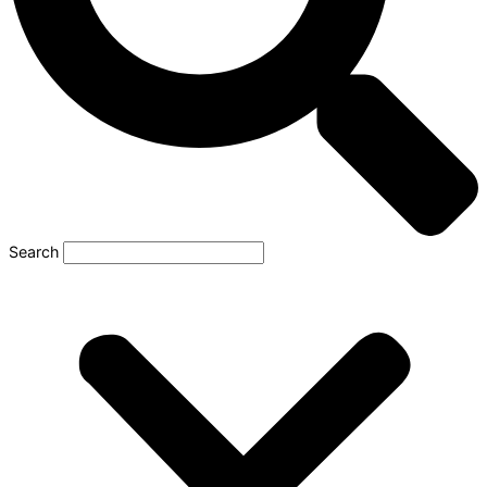
Search