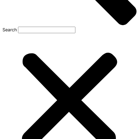
Search