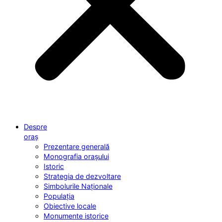
Despre
oraș
Prezentare generală
Monografia orașului
Istoric
Strategia de dezvoltare
Simbolurile Naționale
Populația
Obiective locale
Monumente istorice