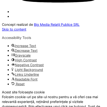
Concept realizat de
Big Media Relații Publice SRL
Skip to content
Accessibility Tools
Increase Text
Decrease Text
Grayscale
High Contrast
Negative Contrast
Light Background
Links Underline
Readable Font
Reset
Acest site folosește cookie
Folosim cookie-uri pe site-ul nostru pentru a vă oferi cea mai
relevantă experiență, reținând preferințele și vizitele
dumneavoastră. Prin efectuarea unui click pe butonul „Sunt de