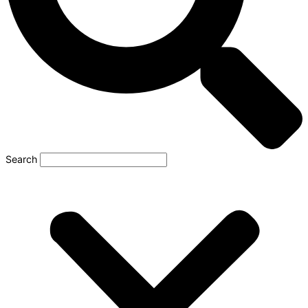
Search