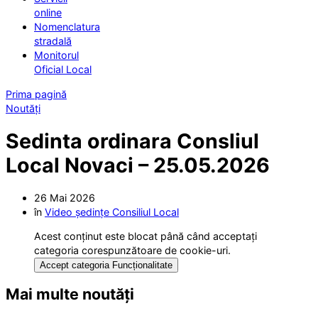
online
Nomenclatura
stradală
Monitorul
Oficial Local
Prima pagină
Noutăți
Sedinta ordinara Consliul
Local Novaci – 25.05.2026
26 Mai 2026
în
Video ședințe Consiliul Local
Acest conținut este blocat până când acceptați
categoria corespunzătoare de cookie-uri.
Accept categoria Funcționalitate
Mai multe noutăți