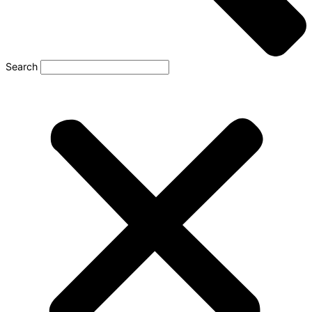
Search