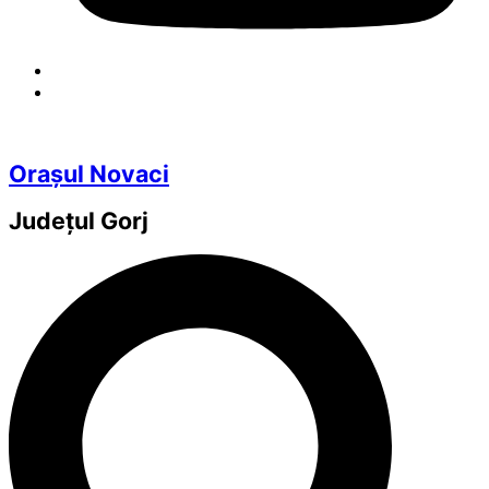
Orașul Novaci
Județul
Gorj