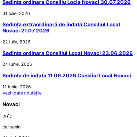
Sedinta ordinara Consiliu Locla Novaci 30.07.2026
31 Iulie, 2026
Ședința extraordinară de îndată Consiliul Local
Novaci 21.07.2026
22 Iulie, 2026
Sedinta ordinara Consiliul Local Novaci 23.06.2026
24 Iunie, 2026
Sedinta de indata 11.06.2026 Consliul Local Novaci
11 Iunie, 2026
Vezi toate noutățile
Novaci
°
20
C
cer senin