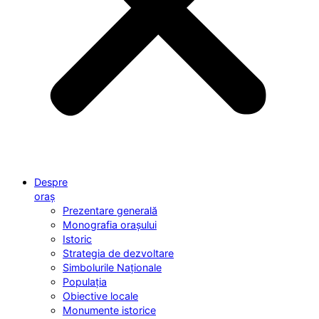
Despre
oraș
Prezentare generală
Monografia orașului
Istoric
Strategia de dezvoltare
Simbolurile Naționale
Populația
Obiective locale
Monumente istorice