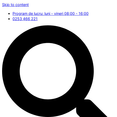
Skip to content
Program de lucru: luni - vineri 08:00 - 16:00
0253 466 221