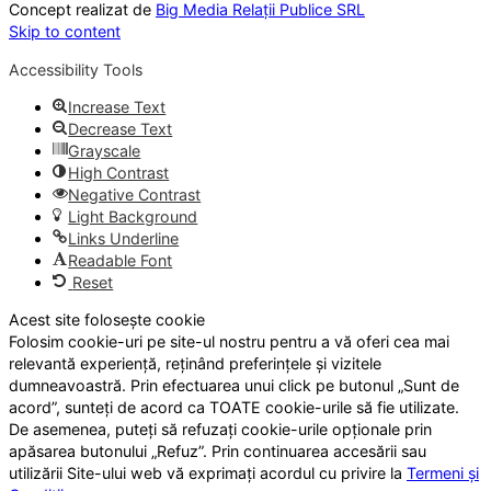
Concept realizat de
Big Media Relații Publice SRL
Skip to content
Accessibility Tools
Increase Text
Decrease Text
Grayscale
High Contrast
Negative Contrast
Light Background
Links Underline
Readable Font
Reset
Acest site folosește cookie
Folosim cookie-uri pe site-ul nostru pentru a vă oferi cea mai
relevantă experiență, reținând preferințele și vizitele
dumneavoastră. Prin efectuarea unui click pe butonul „Sunt de
acord”, sunteți de acord ca TOATE cookie-urile să fie utilizate.
De asemenea, puteți să refuzați cookie-urile opționale prin
apăsarea butonului „Refuz”. Prin continuarea accesării sau
utilizării Site-ului web vă exprimați acordul cu privire la
Termeni și